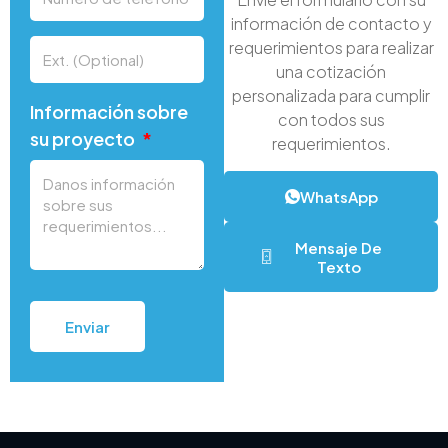
información de contacto y
requerimientos para realizar
una cotización
personalizada para cumplir
Información sobre
con todos sus
su proyecto
requerimientos.
WhatsApp
Mensaje De
Texto
Enviar