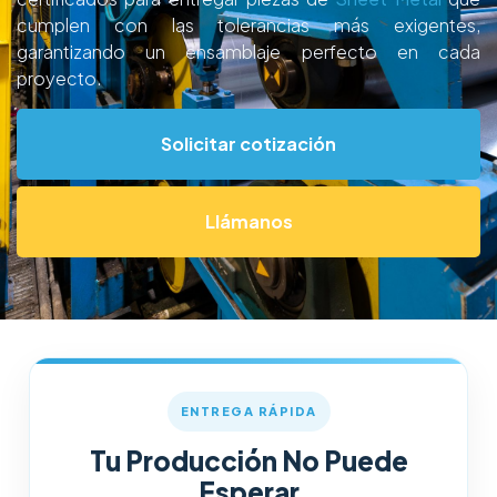
cumplen con las tolerancias más exigentes,
garantizando un ensamblaje perfecto en cada
proyecto.
Solicitar cotización
Llámanos
ENTREGA RÁPIDA
Tu Producción No Puede
Esperar