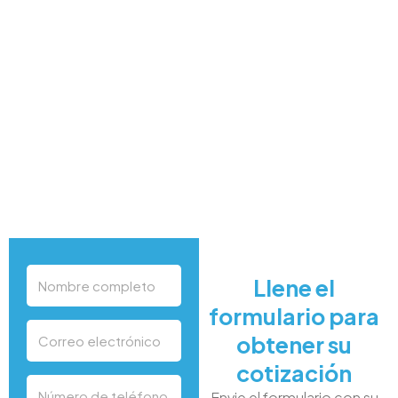
Llene el
formulario para
obtener su
cotización
Envie el formulario con su