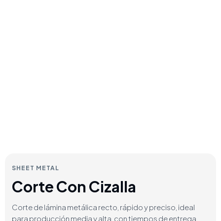
SHEET METAL
Corte Con Cizalla
Corte de lámina metálica recto, rápido y preciso, ideal
para producción media y alta, con tiempos de entrega