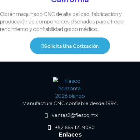
Obtén maquinado CNC de alta calidad, fabricación y
producción de componentes diseñados para ofrecer
rendimiento y confiabilidad grado médico.
Solicita Una Cotización
Manufactura CNC confiable desde 1994.
ventas2@fiesco.mx
+52 665 121 9080
Enlaces