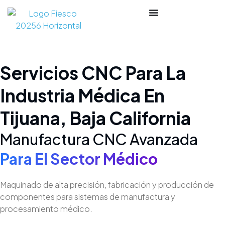
Servicios CNC Para La
Industria Médica En
Tijuana, Baja California
Manufactura CNC Avanzada
Para El Sector Médico
Maquinado de alta precisión, fabricación y producción de
componentes para sistemas de manufactura y
procesamiento médico.