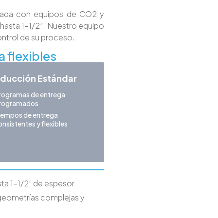
lada con equipos de CO2 y
hasta 1-1/2”. Nuestro equipo
ontrol de su proceso.
 flexibles
ducción Estándar
rogramas de entrega
rogramados
iempos de entrega
onsistentes y flexibles
sta 1-1/2” de espesor
geometrías complejas y