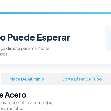
o Puede Esperar
ega directa para mantener
asos.
Placa De Aluminio
Corte Láser De Tubo
De Acero
 para geometrías complejas,
mina metálica.