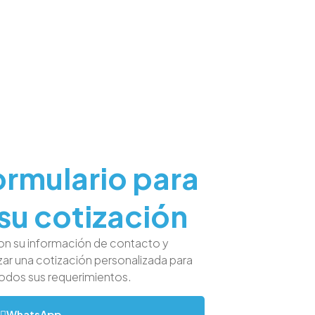
formulario para
su cotización
con su información de contacto y
zar una cotización personalizada para
todos sus requerimientos.
WhatsApp