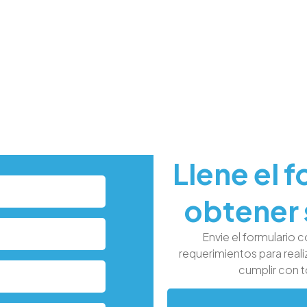
Llene el 
obtener 
Envie el formulario 
requerimientos para reali
cumplir con 