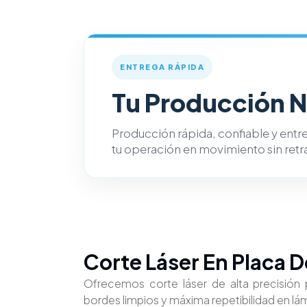
ENTREGA RÁPIDA
Tu Producción N
Producción rápida, confiable y entr
tu operación en movimiento sin retr
Placa De Acero
Corte Láser En Placa 
Ofrecemos corte láser de alta precisión
bordes limpios y máxima repetibilidad en lá