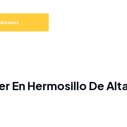
lámanos
r En Hermosillo De Alt