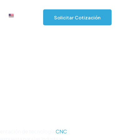
Solicitar Cotización
mentación de tecnología
CNC
spuesta para las industrias