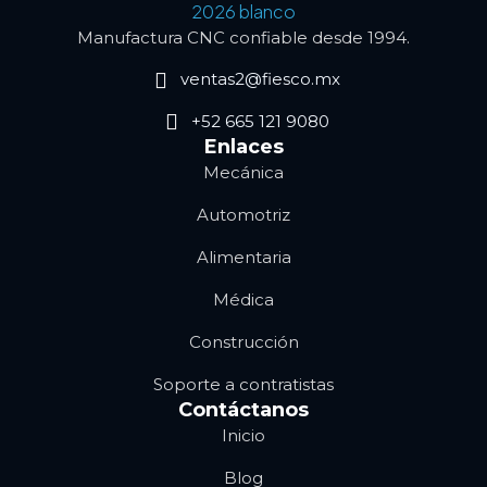
Manufactura CNC confiable desde 1994.
ventas2@fiesco.mx
+52 665 121 9080
Enlaces
Mecánica
Automotriz
Alimentaria
Médica
Construcción
Soporte a contratistas
Contáctanos
Inicio
Blog