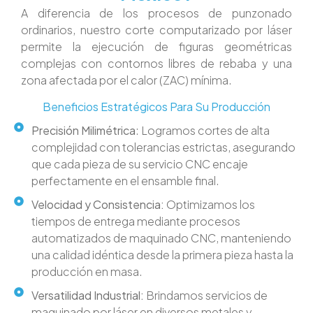
A diferencia de los procesos de punzonado
ordinarios, nuestro corte computarizado por láser
permite la ejecución de figuras geométricas
complejas con contornos libres de rebaba y una
zona afectada por el calor (ZAC) mínima.
Beneficios Estratégicos Para Su Producción
Precisión Milimétrica
: Logramos cortes de alta
complejidad con tolerancias estrictas, asegurando
que cada pieza de su servicio CNC encaje
perfectamente en el ensamble final.
Velocidad y Consistencia:
Optimizamos los
tiempos de entrega mediante procesos
automatizados de maquinado CNC, manteniendo
una calidad idéntica desde la primera pieza hasta la
producción en masa.
Versatilidad Industrial:
Brindamos servicios de
maquinado por láser en diversos metales y