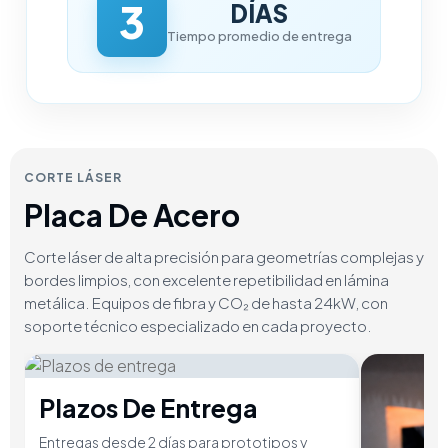
3
DÍAS
Tiempo promedio de entrega
CORTE LÁSER
Placa De Acero
Corte láser de alta precisión para geometrías complejas y
bordes limpios, con excelente repetibilidad en lámina
metálica. Equipos de fibra y CO₂ de hasta 24kW, con
soporte técnico especializado en cada proyecto.
Plazos De Entrega
Entregas desde 2 días para prototipos y